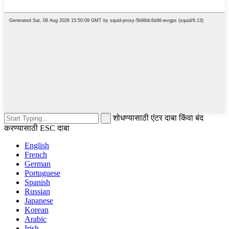
शोधण्यासाठी एंटर दाबा किंवा बंद
करण्यासाठी ESC दाबा
English
French
German
Portuguese
Spanish
Russian
Japanese
Korean
Arabic
Irish