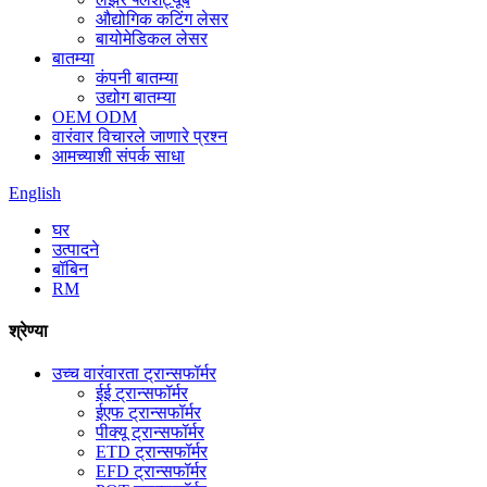
औद्योगिक कटिंग लेसर
बायोमेडिकल लेसर
बातम्या
कंपनी बातम्या
उद्योग बातम्या
OEM ODM
वारंवार विचारले जाणारे प्रश्न
आमच्याशी संपर्क साधा
English
घर
उत्पादने
बॉबिन
RM
श्रेण्या
उच्च वारंवारता ट्रान्सफॉर्मर
ईई ट्रान्सफॉर्मर
ईएफ ट्रान्सफॉर्मर
पीक्यू ट्रान्सफॉर्मर
ETD ट्रान्सफॉर्मर
EFD ट्रान्सफॉर्मर