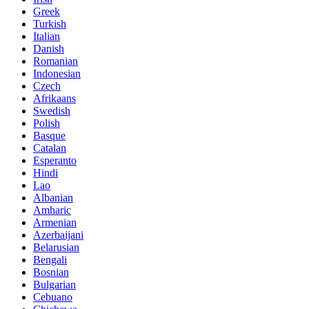
Greek
Turkish
Italian
Danish
Romanian
Indonesian
Czech
Afrikaans
Swedish
Polish
Basque
Catalan
Esperanto
Hindi
Lao
Albanian
Amharic
Armenian
Azerbaijani
Belarusian
Bengali
Bosnian
Bulgarian
Cebuano