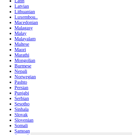
Latin
Latvian
Lithuanian
Luxembou..
Macedonian
Malagasy
Malay
Malayalam
Maltese
Maori
Marathi
Mongolian
Burmese
Nepali
Norwegian
Pashto
Persian
Punjabi
Serbian
Sesotho
Sinhala
Slovak
Slovenian
Somali
Samoan