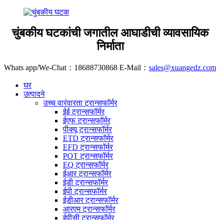
चुंबकीय घटकांची जगातील आघाडीची व्यावसायिक
निर्माता
Whats app/We-Chat：18688730868 E-Mail：
sales@xuangedz.com
घर
उत्पादने
उच्च वारंवारता ट्रान्सफॉर्मर
ईई ट्रान्सफॉर्मर
ईएफ ट्रान्सफॉर्मर
पीक्यू ट्रान्सफॉर्मर
ETD ट्रान्सफॉर्मर
EFD ट्रान्सफॉर्मर
POT ट्रान्सफॉर्मर
EQ ट्रान्सफॉर्मर
ईआर ट्रान्सफॉर्मर
ईडी ट्रान्सफॉर्मर
ईपी ट्रान्सफॉर्मर
ईडीआर ट्रान्सफॉर्मर
आरएम ट्रान्सफॉर्मर
ईपीसी ट्रान्सफॉर्मर