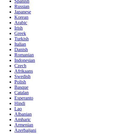
Spanish
Russian
Japanese
Korean
Arabic
Irish
Greek
Turkish
Italian
Danish
Romanian
Indonesian
Czech
Afrikaans
Swedish
Polish
Basque
Catalan
Esperanto
Hindi
Lao
Albanian
Amharic
Armenian
Azerbaijani