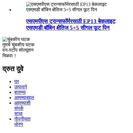
एसएमपीएस ट्रान्सफॉर्मरसाठी EP13 बेकलाइट
एसएमडी बॉबिन क्षैतिज 5+5 सीगल फूट पिन
तुमचे चुंबकीय घटक
वन-स्टॉप सोल्यूशन
मिळवा！
द्रुत दुवे
घर
उत्पादने
बातम्या
आमच्याबद्दल
आमच्याशी
संपर्क
साधा
गोपनीयता
धोरण