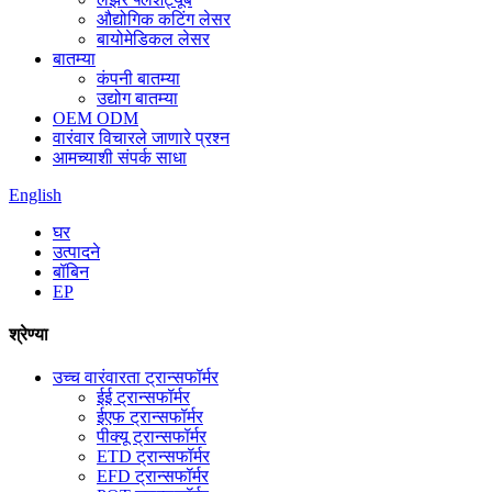
औद्योगिक कटिंग लेसर
बायोमेडिकल लेसर
बातम्या
कंपनी बातम्या
उद्योग बातम्या
OEM ODM
वारंवार विचारले जाणारे प्रश्न
आमच्याशी संपर्क साधा
English
घर
उत्पादने
बॉबिन
EP
श्रेण्या
उच्च वारंवारता ट्रान्सफॉर्मर
ईई ट्रान्सफॉर्मर
ईएफ ट्रान्सफॉर्मर
पीक्यू ट्रान्सफॉर्मर
ETD ट्रान्सफॉर्मर
EFD ट्रान्सफॉर्मर