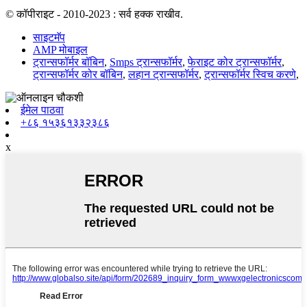
© कॉपीराइट - 2010-2023 : सर्व हक्क राखीव.
साइटमॅप
AMP मोबाइल
ट्रान्सफॉर्मर बॉबिन
,
Smps ट्रान्सफॉर्मर
,
फेराइट कोर ट्रान्सफॉर्मर
,
ट्रान्सफॉर्मर कोर बॉबिन
,
लहान ट्रान्सफॉर्मर
,
ट्रान्सफॉर्मर स्विच करणे
,
ईमेल पाठवा
+८६ १५३६१३३२३८६
x