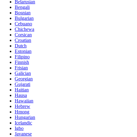
Belarusian
Bengali
Bosnian
Bulgarian
Cebuano
Chichewa
Corsican
Croatian
Dutch
Estonian
Filipino
Finnish
Frisian
Galician
Georgian
Gujarati
Haitian
Hausa
Hawaiian
Hebrew
Hmong
Hungarian
Icelandic
Igbo
Javanese