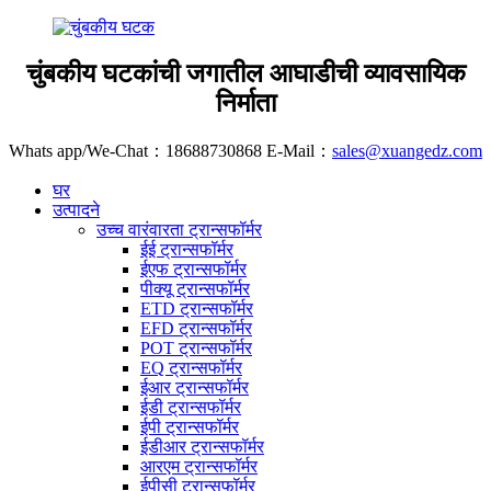
चुंबकीय घटकांची जगातील आघाडीची व्यावसायिक
निर्माता
Whats app/We-Chat：18688730868 E-Mail：
sales@xuangedz.com
घर
उत्पादने
उच्च वारंवारता ट्रान्सफॉर्मर
ईई ट्रान्सफॉर्मर
ईएफ ट्रान्सफॉर्मर
पीक्यू ट्रान्सफॉर्मर
ETD ट्रान्सफॉर्मर
EFD ट्रान्सफॉर्मर
POT ट्रान्सफॉर्मर
EQ ट्रान्सफॉर्मर
ईआर ट्रान्सफॉर्मर
ईडी ट्रान्सफॉर्मर
ईपी ट्रान्सफॉर्मर
ईडीआर ट्रान्सफॉर्मर
आरएम ट्रान्सफॉर्मर
ईपीसी ट्रान्सफॉर्मर