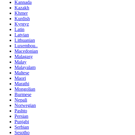
Kannada
Kazakh
Khmer
Kurdish
Kyrgyz
Latin
Latvian
Lithuanian
Luxembou..
Macedonian
Malagasy
Malay
Malayalam
Maltese
Maori
Marathi
Mongolian
Burmese
Nepali
Norwegian
Pashto
Persian
Punjabi
Serbian
Sesotho