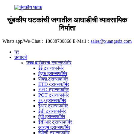
चुंबकीय घटकांची जगातील आघाडीची व्यावसायिक
निर्माता
Whats app/We-Chat：18688730868 E-Mail：
sales@xuangedz.com
घर
उत्पादने
उच्च वारंवारता ट्रान्सफॉर्मर
ईई ट्रान्सफॉर्मर
ईएफ ट्रान्सफॉर्मर
पीक्यू ट्रान्सफॉर्मर
ETD ट्रान्सफॉर्मर
EFD ट्रान्सफॉर्मर
POT ट्रान्सफॉर्मर
EQ ट्रान्सफॉर्मर
ईआर ट्रान्सफॉर्मर
ईडी ट्रान्सफॉर्मर
ईपी ट्रान्सफॉर्मर
ईडीआर ट्रान्सफॉर्मर
आरएम ट्रान्सफॉर्मर
ईपीसी ट्रान्सफॉर्मर