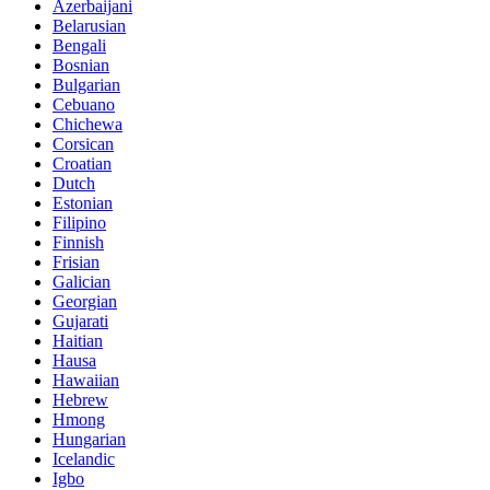
Azerbaijani
Belarusian
Bengali
Bosnian
Bulgarian
Cebuano
Chichewa
Corsican
Croatian
Dutch
Estonian
Filipino
Finnish
Frisian
Galician
Georgian
Gujarati
Haitian
Hausa
Hawaiian
Hebrew
Hmong
Hungarian
Icelandic
Igbo