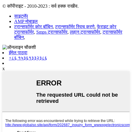
© कॉपीराइट - 2010-2023 : सर्व हक्क राखीव.
साइटमॅप
AMP मोबाइल
ट्रान्सफॉर्मर कोर बॉबिन
,
ट्रान्सफॉर्मर स्विच करणे
,
फेराइट कोर
ट्रान्सफॉर्मर
,
Smps ट्रान्सफॉर्मर
,
लहान ट्रान्सफॉर्मर
,
ट्रान्सफॉर्मर
बॉबिन
,
ईमेल पाठवा
+८६ १५३६१३३२३८६
x