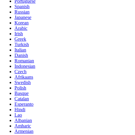
Portuguese
Spanish
Russian
Japanese
Korean
Arabic
Irish
Greek
Turkish
Italian
Danish
Romanian
Indonesian
Czech
Afrikaans
Swedish
Polish
Basque
Catalan
Esperanto
Hindi
Lao
Albanian
Amharic
Armenian