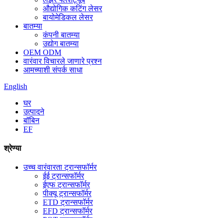
औद्योगिक कटिंग लेसर
बायोमेडिकल लेसर
बातम्या
कंपनी बातम्या
उद्योग बातम्या
OEM ODM
वारंवार विचारले जाणारे प्रश्न
आमच्याशी संपर्क साधा
English
घर
उत्पादने
बॉबिन
EF
श्रेण्या
उच्च वारंवारता ट्रान्सफॉर्मर
ईई ट्रान्सफॉर्मर
ईएफ ट्रान्सफॉर्मर
पीक्यू ट्रान्सफॉर्मर
ETD ट्रान्सफॉर्मर
EFD ट्रान्सफॉर्मर