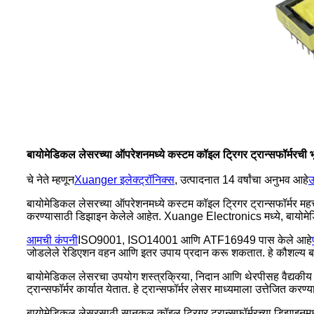
बायोमेडिकल लेसरच्या ऑपरेशनमध्ये कस्टम कॉइल ट्रिगर ट्रान्सफॉर्मरची
चे नेते म्हणून
Xuanger इलेक्ट्रॉनिक्स
, उत्पादनात 14 वर्षांचा अनुभव आहे
उ
बायोमेडिकल लेसरच्या ऑपरेशनमध्ये कस्टम कॉइल ट्रिगर ट्रान्सफॉर्मर महत
करण्यासाठी डिझाइन केलेले आहेत. Xuange Electronics मध्ये, बायोमेडिकल
आमची कंपनी
ISO9001, ISO14001 आणि ATF16949 पास केले आहे
जोडलेले रेडिएशन वहन आणि इतर उपाय प्रदान करू शकतात. हे कौशल्य बायोमे
बायोमेडिकल लेसरचा उपयोग शस्त्रक्रिया, निदान आणि थेरपीसह वैद्यकीय अ
ट्रान्सफॉर्मर कार्यात येतात. हे ट्रान्सफॉर्मर लेसर माध्यमाला उत्तेज
बायोमेडिकल लेसरसाठी सानुकूल कॉइल ट्रिगर ट्रान्सफॉर्मरच्या डिझाइनमधील 