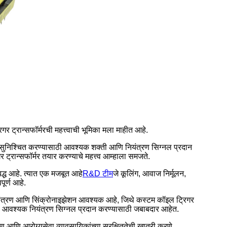
 ट्रान्सफॉर्मरची महत्त्वाची भूमिका मला माहीत आहे.
शन सुनिश्चित करण्यासाठी आवश्यक शक्ती आणि नियंत्रण सिग्नल प्रदान
्रान्सफॉर्मर तयार करण्याचे महत्त्व आम्हाला समजते.
्ध आहे. त्यात एक मजबूत आहे
R&D टीम
जे कूलिंग, आवाज निर्मूलन,
ूर्ण आहे.
 नियंत्रण आणि सिंक्रोनाइझेशन आवश्यक आहे, जिथे कस्टम कॉइल ट्रिगर
साठी आवश्यक नियंत्रण सिग्नल प्रदान करण्यासाठी जबाबदार आहेत.
ण आणि आरोग्यसेवा व्यावसायिकांच्या सुरक्षिततेची खात्री करणे.