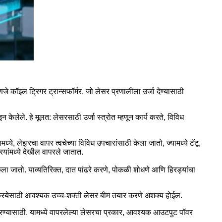
े कॉइल ट्रिगर ट्रान्सफॉर्मर, जो लेसर प्रणालीला उर्जा देण्यासाठी
केलेले. हे मूलत: लेसरसाठी उर्जा स्त्रोत म्हणून कार्य करते, विविध
ानामध्ये, लेझरचा वापर त्वचेच्या विविध उपचारांसाठी केला जातो, ज्यामध्ये टॅटू,
ियांमध्ये देखील वापरले जातात.
 केला जातो. याव्यतिरिक्त, दात पांढरे करणे, पोकळी शोधणे आणि हिरड्यांचा
प्रक्रियेसाठी आवश्यक उच्च-शक्ती लेसर बीम तयार करणे अशक्य होईल.
ण करण्यासाठी. यामध्ये वापरलेल्या लेसरचा प्रकार, आवश्यक आउटपुट पॉवर