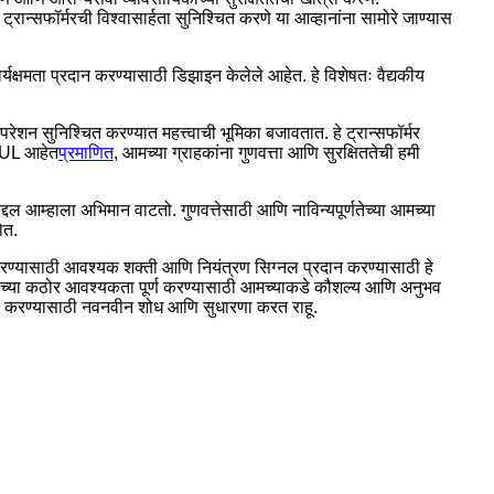
रान्सफॉर्मरची विश्वासार्हता सुनिश्चित करणे या आव्हानांना सामोरे जाण्यास
्यक्षमता प्रदान करण्यासाठी डिझाइन केलेले आहेत. हे विशेषतः वैद्यकीय
शन सुनिश्चित करण्यात महत्त्वाची भूमिका बजावतात. हे ट्रान्सफॉर्मर
UL आहेत
प्रमाणित
, आमच्या ग्राहकांना गुणवत्ता आणि सुरक्षिततेची हमी
द्दल आम्हाला अभिमान वाटतो. गुणवत्तेसाठी आणि नाविन्यपूर्णतेच्या आमच्या
ोत.
त करण्यासाठी आवश्यक शक्ती आणि नियंत्रण सिग्नल प्रदान करण्यासाठी हे
ोगाच्या कठोर आवश्यकता पूर्ण करण्यासाठी आमच्याकडे कौशल्य आणि अनुभव
पूर्ण करण्यासाठी नवनवीन शोध आणि सुधारणा करत राहू.