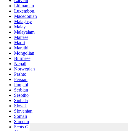
Latvian
Lithuanian
Luxembou..
Macedonian
Malagasy
Malay
Malayalam
Maltese
Maori
Marathi
Mongolian
Burmese
Nepali
Norwegian
Pashto
Persian
Punjabi
Serbian
Sesotho
Sinhala
Slovak
Slovenian
Somali
Samoan
Scots Gaelic