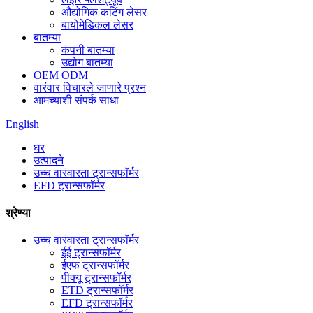
औद्योगिक कटिंग लेसर
बायोमेडिकल लेसर
बातम्या
कंपनी बातम्या
उद्योग बातम्या
OEM ODM
वारंवार विचारले जाणारे प्रश्न
आमच्याशी संपर्क साधा
English
घर
उत्पादने
उच्च वारंवारता ट्रान्सफॉर्मर
EFD ट्रान्सफॉर्मर
श्रेण्या
उच्च वारंवारता ट्रान्सफॉर्मर
ईई ट्रान्सफॉर्मर
ईएफ ट्रान्सफॉर्मर
पीक्यू ट्रान्सफॉर्मर
ETD ट्रान्सफॉर्मर
EFD ट्रान्सफॉर्मर