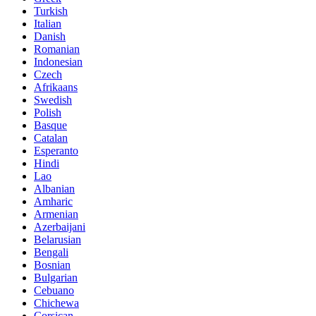
Turkish
Italian
Danish
Romanian
Indonesian
Czech
Afrikaans
Swedish
Polish
Basque
Catalan
Esperanto
Hindi
Lao
Albanian
Amharic
Armenian
Azerbaijani
Belarusian
Bengali
Bosnian
Bulgarian
Cebuano
Chichewa
Corsican