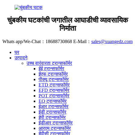
चुंबकीय घटकांची जगातील आघाडीची व्यावसायिक
निर्माता
Whats app/We-Chat：18688730868 E-Mail：
sales@xuangedz.com
घर
उत्पादने
उच्च वारंवारता ट्रान्सफॉर्मर
ईई ट्रान्सफॉर्मर
ईएफ ट्रान्सफॉर्मर
पीक्यू ट्रान्सफॉर्मर
ETD ट्रान्सफॉर्मर
EFD ट्रान्सफॉर्मर
POT ट्रान्सफॉर्मर
EQ ट्रान्सफॉर्मर
ईआर ट्रान्सफॉर्मर
ईडी ट्रान्सफॉर्मर
ईपी ट्रान्सफॉर्मर
ईडीआर ट्रान्सफॉर्मर
आरएम ट्रान्सफॉर्मर
ईपीसी ट्रान्सफॉर्मर