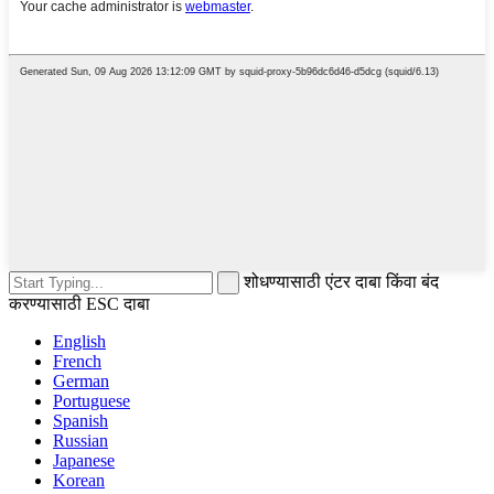
शोधण्यासाठी एंटर दाबा किंवा बंद
करण्यासाठी ESC दाबा
English
French
German
Portuguese
Spanish
Russian
Japanese
Korean