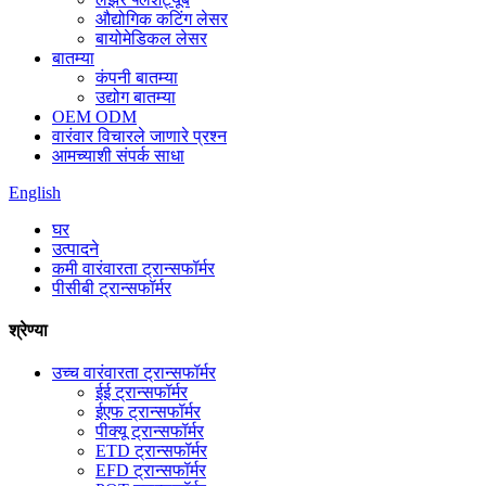
औद्योगिक कटिंग लेसर
बायोमेडिकल लेसर
बातम्या
कंपनी बातम्या
उद्योग बातम्या
OEM ODM
वारंवार विचारले जाणारे प्रश्न
आमच्याशी संपर्क साधा
English
घर
उत्पादने
कमी वारंवारता ट्रान्सफॉर्मर
पीसीबी ट्रान्सफॉर्मर
श्रेण्या
उच्च वारंवारता ट्रान्सफॉर्मर
ईई ट्रान्सफॉर्मर
ईएफ ट्रान्सफॉर्मर
पीक्यू ट्रान्सफॉर्मर
ETD ट्रान्सफॉर्मर
EFD ट्रान्सफॉर्मर