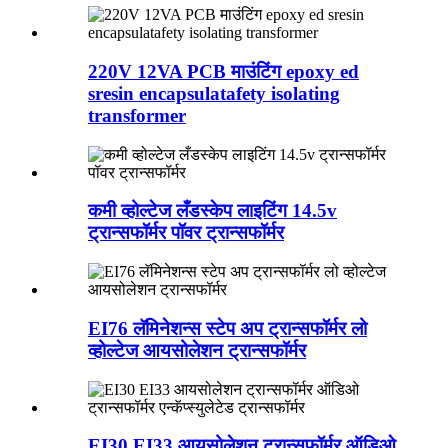
220V 12VA PCB माउंटिंग epoxy ed
sresin encapsulatafety isolating
transformer
कमी व्होल्टेज लँडस्केप लाइटिंग 14.5v
ट्रान्सफॉर्मर पॉवर ट्रान्सफॉर्मर
EI76 लॅमिनेशन्स स्टेप अप ट्रान्सफॉर्मर लो
व्होल्टेज आयसोलेशन ट्रान्सफॉर्मर
EI30 EI33 आयसोलेशन ट्रान्सफॉर्मर ऑडिओ