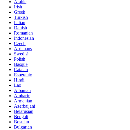
Arabic
Irish
Greek
Turkish
Italian
Danish
Romanian
Indonesian
Czech
Afrikaans
Swedish
Polish
Basque
Catalan
Esperanto
Hindi
Lao
Albanian
Amharic
Armenian
Azerbaijani
Belarusian
Bengali
Bosnian
Bulgarian