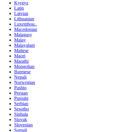
Kyrgyz
Latin
Latvian
Lithuanian
Luxembou..
Macedonian
Malagasy
Malay
Malayalam
Maltese
Maori
Marathi
Mongolian
Burmese
Nepali
Norwegian
Pashto
Persian
Punjabi
Serbian
Sesotho
Sinhala
Slovak
Slovenian
Somali