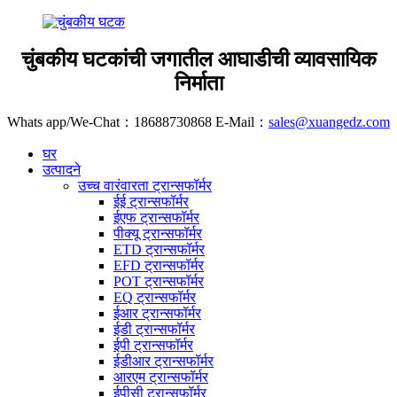
चुंबकीय घटकांची जगातील आघाडीची व्यावसायिक
निर्माता
Whats app/We-Chat：18688730868 E-Mail：
sales@xuangedz.com
घर
उत्पादने
उच्च वारंवारता ट्रान्सफॉर्मर
ईई ट्रान्सफॉर्मर
ईएफ ट्रान्सफॉर्मर
पीक्यू ट्रान्सफॉर्मर
ETD ट्रान्सफॉर्मर
EFD ट्रान्सफॉर्मर
POT ट्रान्सफॉर्मर
EQ ट्रान्सफॉर्मर
ईआर ट्रान्सफॉर्मर
ईडी ट्रान्सफॉर्मर
ईपी ट्रान्सफॉर्मर
ईडीआर ट्रान्सफॉर्मर
आरएम ट्रान्सफॉर्मर
ईपीसी ट्रान्सफॉर्मर